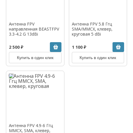
Антенна FPV
Антенна FPV 5.8 Ггц
направленная BEASTFPV
SMA/MMCX, клевер,
3.3-4.2 G 13dBi
круговая 5 dBi
2 500 ₽
1 100 ₽
Купить в один клик
Купить в один клик
Антенна FPV 4.9-6 Ггц
MMCX, SMA, клевер,