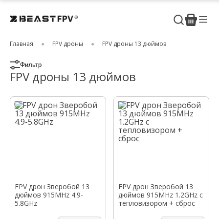
Главная
FPV дроны
FPV дроны 13 дюймов
Фильтр
FPV дроны 13 дюймов
FPV дрон Зверобой 13
FPV дрон Зверобой 13
дюймов 915MHz 4.9-
дюймов 915MHz 1.2GHz с
5.8GHz
тепловизором + сброс