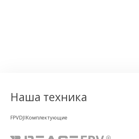
Наша техника
FPV
DJI
Комплектующие