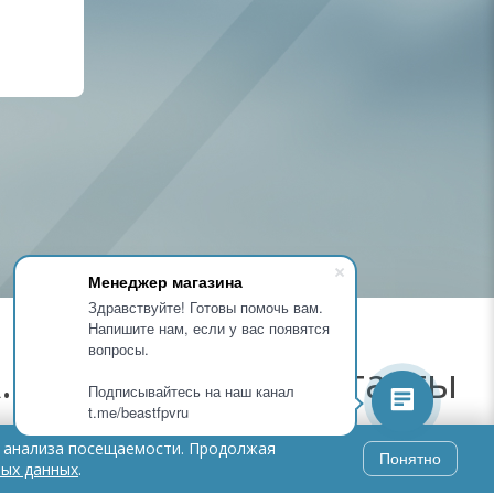
Менеджер магазина
Здравствуйте! Готовы помочь вам.
Напишите нам, если у вас появятся
вопросы.
.
Контакты
Подписывайтесь на наш канал
t.me/beastfpvru
и анализа посещаемости. Продолжая
+7 (495) 487-87-82
Понятно
ых данных
.