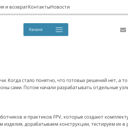
ия и возврат
Контакты
Новости
Каталог
чи. Когда стало понятно, что готовых решений нет, а то
дроны сами. Потом начали разрабатывать отдельные узл
ботчиков и практиков FPV, которые создают комплекту
 изделия, дорабатываем конструкции, тестируем их в р