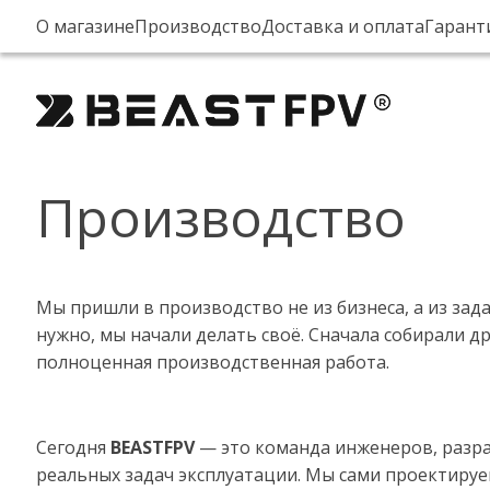
О магазине
Производство
Доставка и оплата
Гарант
Производство
Мы пришли в производство не из бизнеса, а из зада
нужно, мы начали делать своё. Сначала собирали 
полноценная производственная работа.
Сегодня
BEASTFPV
— это команда инженеров, разра
реальных задач эксплуатации. Мы сами проектируем