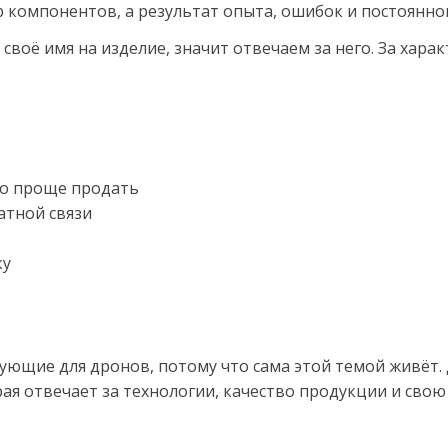
 компонентов, а результат опыта, ошибок и постоянно
оё имя на изделие, значит отвечаем за него. За характ
что проще продать
атной связи
ку
ующие для дронов, потому что сама этой темой живёт.
ая отвечает за технологии, качество продукции и свою