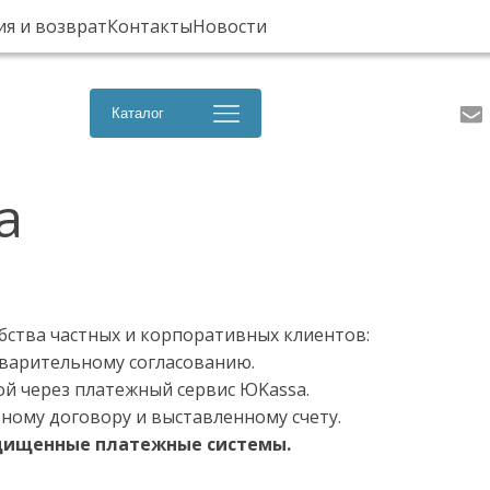
ия и возврат
Контакты
Новости
Каталог
а
бства частных и корпоративных клиентов:
варительному согласованию.
ой через платежный сервис ЮKassa.
ному договору и выставленному счету.
щищенные платежные системы.