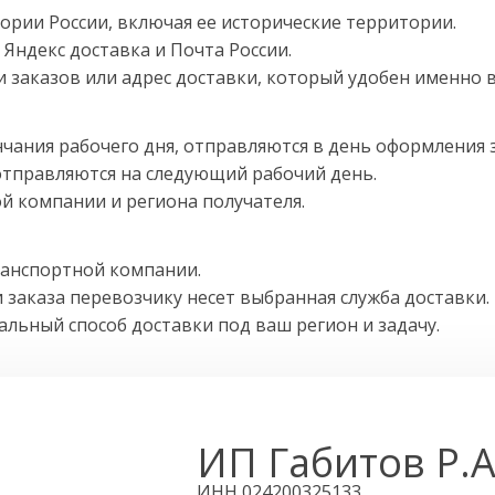
ории России, включая ее исторические территории.
Яндекс доставка и Почта России.
заказов или адрес доставки, который удобен именно в
нчания рабочего дня, отправляются в день оформления з
отправляются на следующий рабочий день.
й компании и региона получателя.
ранспортной компании.
 заказа перевозчику несет выбранная служба доставки.
ьный способ доставки под ваш регион и задачу.
ИП Габитов Р.А
ИНН 024200325133