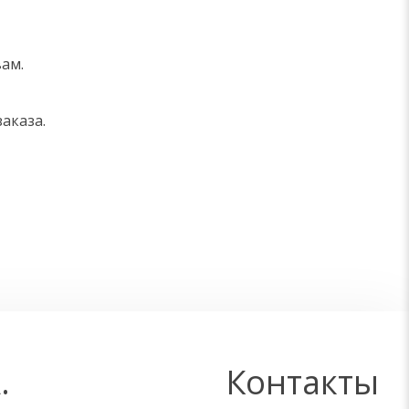
ам.
аказа.
.
Контакты