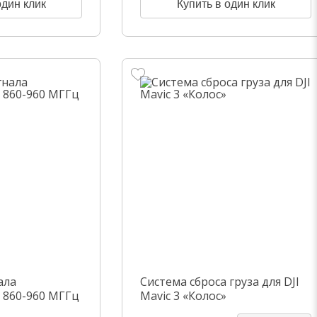
один клик
Купить в один клик
ала
Система сброса груза для DJI
 860-960 МГГц
Mavic 3 «Колос»