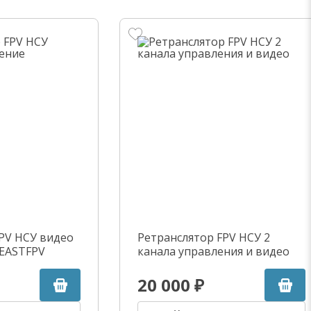
PV НСУ видео
Ретранслятор FPV НСУ 2
BEASTFPV
канала управления и видео
20 000 ₽