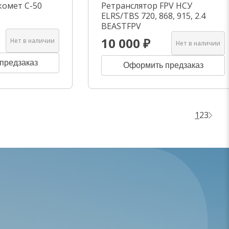
комет C-50
Ретранслятор FPV НСУ
ELRS/TBS 720, 868, 915, 2.4
BEASTFPV
10 000 ₽
Нет в наличии
Нет в наличии
предзаказ
Оформить предзаказ
1
2
3