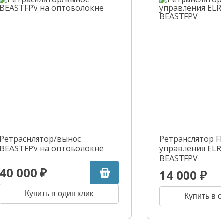
Ретраснлятор/вынос
Ретранслятор F
BEASTFPV на оптоволокне
управления EL
BEASTFPV
40 000 ₽
14 000 ₽
Купить в один клик
Купить в 