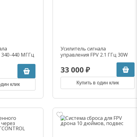
ала
Усилитель сигнала
 340-440 МГГц
управления FPV 2.1 ГГц 30W
33 000 ₽
Купить в один клик
один клик