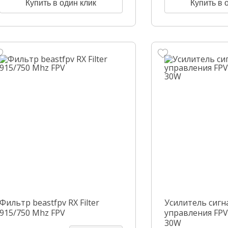
Купить в один клик
Купить в 
Фильтр beastfpv RX Filter
Усилитель сигн
915/750 Mhz FPV
управления FPV
30W