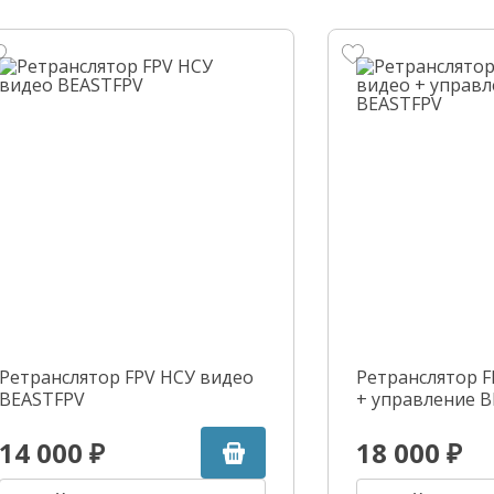
Ретранслятор FPV НСУ видео
Ретранслятор F
BEASTFPV
+ управление 
14 000 ₽
18 000 ₽