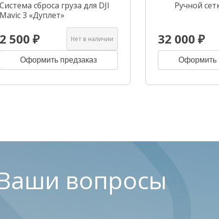
Система сброса груза для DJI
Ручной сет
Mavic 3 «Дуплет»
2 500 ₽
32 000 ₽
Нет в наличии
Оформить предзаказ
Оформить 
 Ваши вопросы