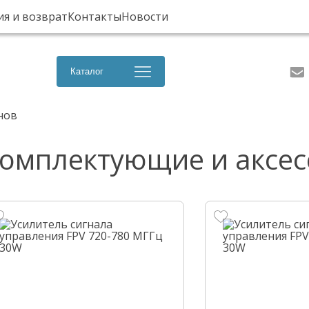
ия и возврат
Контакты
Новости
Каталог
нов
омплектующие и аксес