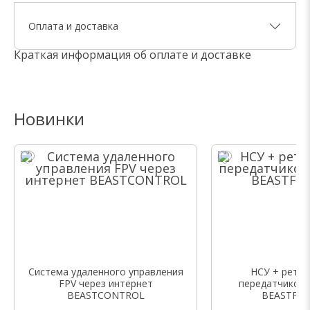
Оплата и доставка
Краткая информация об оплате и доставке
Новинки
Система удаленного управления
НСУ + ретра
FPV через интернет
передатчиком
BEASTCONTROL
BEASTFPV