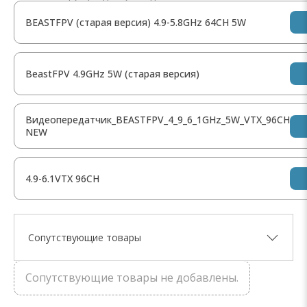
BEASTFPV (старая версия) 4.9-5.8GHz 64CH 5W
BeastFPV 4.9GHz 5W (старая версия)
Видеопередатчик_BEASTFPV_4_9_6_1GHz_5W_VTX_96CH
NEW
4.9-6.1VTX 96CH
Сопутствующие товары
Сопутствующие товары не добавлены.