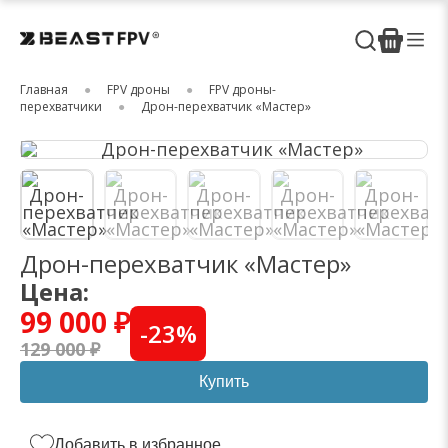
Главная
FPV дроны
FPV дроны-
перехватчики
Дрон-перехватчик «Мастер»
Дрон-перехватчик «Мастер»
Цена:
99 000 ₽
-
23
%
129 000 ₽
Купить
Добавить в избранное