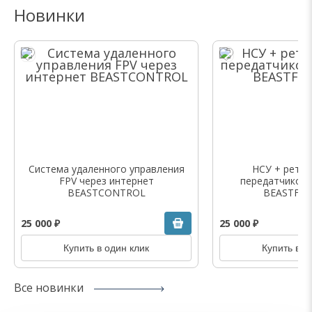
Новинки
Система удаленного управления
НСУ + ретра
FPV через интернет
передатчиком
BEASTCONTROL
BEASTFPV
25 000 ₽
25 000 ₽
Купить в один клик
Купить в о
Все новинки