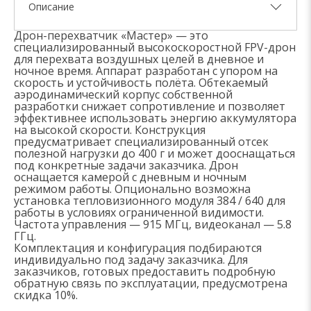
Описание
Дрон-перехватчик «Мастер» — это
специализированный высокоскоростной FPV-дрон
для перехвата воздушных целей в дневное и
ночное время. Аппарат разработан с упором на
скорость и устойчивость полёта. Обтекаемый
аэродинамический корпус собственной
разработки снижает сопротивление и позволяет
эффективнее использовать энергию аккумулятора
на высокой скорости. Конструкция
предусматривает специализированный отсек
полезной нагрузки до 400 г и может дооснащаться
под конкретные задачи заказчика. Дрон
оснащается камерой с дневным и ночным
режимом работы. Опционально возможна
установка тепловизионного модуля 384 / 640 для
работы в условиях ограниченной видимости.
Частота управления — 915 МГц, видеоканал — 5.8
ГГц.
Комплектация и конфигурация подбираются
индивидуально под задачу заказчика. Для
заказчиков, готовых предоставить подробную
обратную связь по эксплуатации, предусмотрена
скидка 10%.