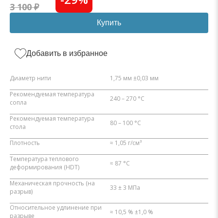
3 100 ₽
Купить
Добавить в избранное
Диаметр нити
1,75 мм ±0,03 мм
Рекомендуемая температура
240 – 270 °C
сопла
Рекомендуемая температура
80 – 100 °C
стола
Плотность
≈ 1,05 г/см³
Температура теплового
≈ 87 °C
деформирования (HDT)
Механическая прочность (на
33 ± 3 МПа
разрыв)
Относительное удлинение при
≈ 10,5 % ±1,0 %
разрыве