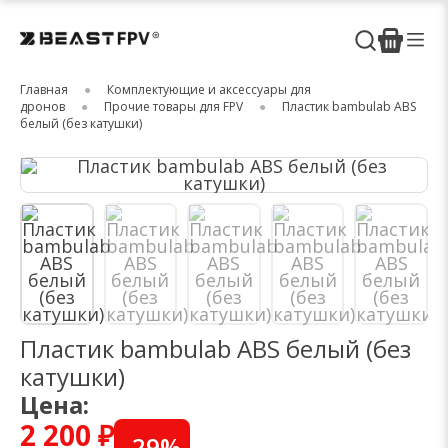
Главная
Комплектующие и аксессуары для
дронов
Прочие товары для FPV
Пластик bambulab ABS
белый (без катушки)
Пластик bambulab ABS белый (без
катушки)
Цена:
2 200 ₽
-
29
%