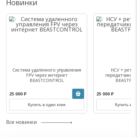
Новинки
Система удаленного управления
НСУ + ретра
FPV через интернет
передатчиком
BEASTCONTROL
BEASTFPV
25 000 ₽
25 000 ₽
Купить в один клик
Купить в о
Все новинки