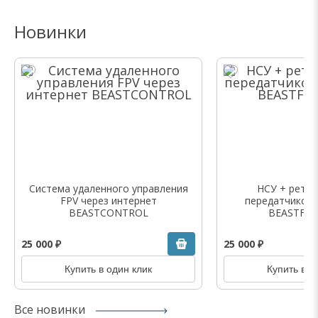
Новинки
Система удаленного управления
НСУ + ретра
FPV через интернет
передатчиком
BEASTCONTROL
BEASTFPV
25 000 ₽
25 000 ₽
Купить в один клик
Купить в о
Все новинки