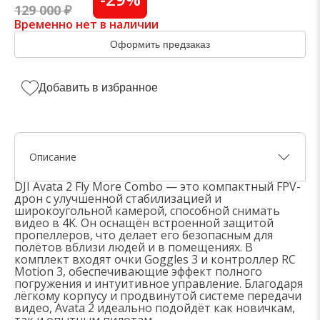
129 000 ₽
Временно нет в наличии
Оформить предзаказ
Добавить в избранное
Описание
DJI Avata 2 Fly More Combo — это компактный FPV-
дрон с улучшенной стабилизацией и
широкоугольной камерой, способной снимать
видео в 4K. Он оснащён встроенной защитой
пропеллеров, что делает его безопасным для
полётов вблизи людей и в помещениях. В
комплект входят очки Goggles 3 и контроллер RC
Motion 3, обеспечивающие эффект полного
погружения и интуитивное управление. Благодаря
лёгкому корпусу и продвинутой системе передачи
видео, Avata 2 идеально подойдёт как новичкам,